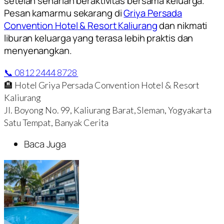
setelah seharian beraktivitas bersama keluarga.
Pesan kamarmu sekarang di
Griya Persada
Convention Hotel & Resort Kaliurang
dan nikmati
liburan keluarga yang terasa lebih praktis dan
menyenangkan.
📞 0812 2444 8728
🏨 Hotel Griya Persada Convention Hotel & Resort
Kaliurang
Jl. Boyong No. 99, Kaliurang Barat, Sleman, Yogyakarta
Satu Tempat, Banyak Cerita
Baca Juga