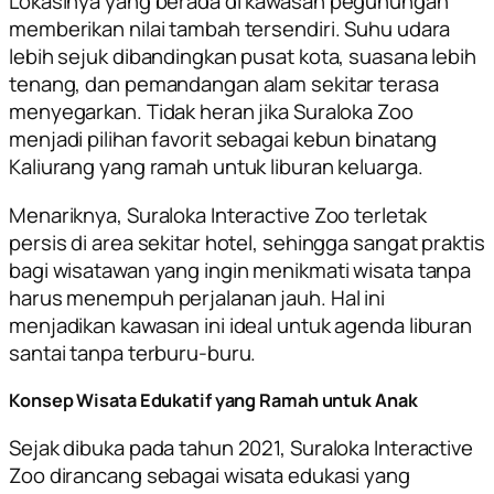
Lokasinya yang berada di kawasan pegunungan
memberikan nilai tambah tersendiri. Suhu udara
lebih sejuk dibandingkan pusat kota, suasana lebih
tenang, dan pemandangan alam sekitar terasa
menyegarkan. Tidak heran jika Suraloka Zoo
menjadi pilihan favorit sebagai kebun binatang
Kaliurang yang ramah untuk liburan keluarga.
Menariknya, Suraloka Interactive Zoo terletak
persis di area sekitar hotel, sehingga sangat praktis
bagi wisatawan yang ingin menikmati wisata tanpa
harus menempuh perjalanan jauh. Hal ini
menjadikan kawasan ini ideal untuk agenda liburan
santai tanpa terburu-buru.
Konsep Wisata Edukatif yang Ramah untuk Anak
Sejak dibuka pada tahun 2021, Suraloka Interactive
Zoo dirancang sebagai wisata edukasi yang