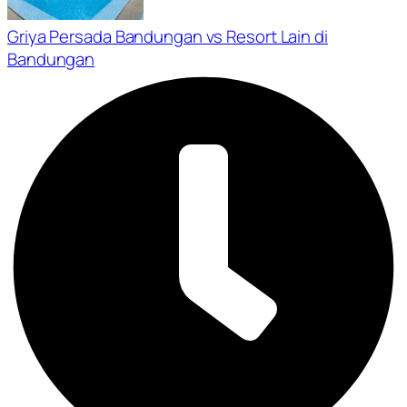
Griya Persada Bandungan vs Resort Lain di
Bandungan