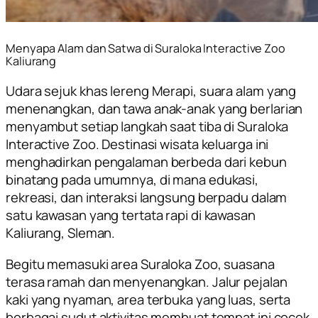
Menyapa Alam dan Satwa di Suraloka Interactive Zoo
Kaliurang
Udara sejuk khas lereng Merapi, suara alam yang
menenangkan, dan tawa anak-anak yang berlarian
menyambut setiap langkah saat tiba di Suraloka
Interactive Zoo. Destinasi wisata keluarga ini
menghadirkan pengalaman berbeda dari kebun
binatang pada umumnya, di mana edukasi,
rekreasi, dan interaksi langsung berpadu dalam
satu kawasan yang tertata rapi di kawasan
Kaliurang, Sleman.
Begitu memasuki area Suraloka Zoo, suasana
terasa ramah dan menyenangkan. Jalur pejalan
kaki yang nyaman, area terbuka yang luas, serta
berbagai sudut aktivitas membuat tempat ini cocok