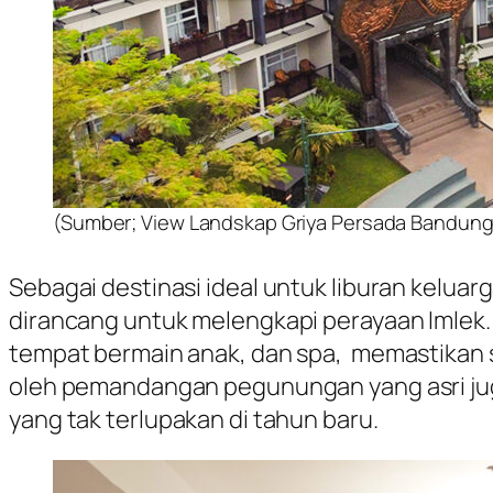
(Sumber; View Landskap Griya Persada Bandun
Sebagai destinasi ideal untuk liburan keluar
dirancang untuk melengkapi perayaan Imlek. M
tempat bermain anak, dan spa, memastikan se
oleh pemandangan pegunungan yang asri j
yang tak terlupakan di tahun baru.