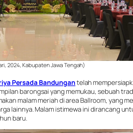
ari, 2024, Kabupaten Jawa Tengah)
riya Persada Bandungan
telah mempersiapka
mpilan barongsai yang memukau, sebuah trad
makan malam meriah di area Ballroom, yang men
arga lainnya. Malam istimewa ini dirancang 
hun baru.