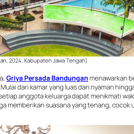
gan, 2024, Kabupaten Jawa Tengah)
ga,
Griya Persada Bandungan
menawarkan berb
ulai dari kamar yang luas dan nyaman hingga 
tiap anggota keluarga dapat menikmati waktu 
uga memberikan suasana yang tenang, coco