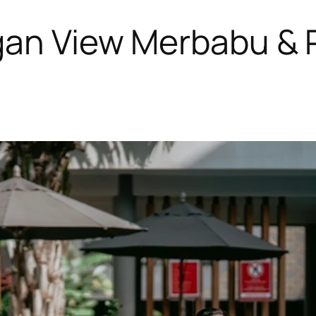
gan View Merbabu & 