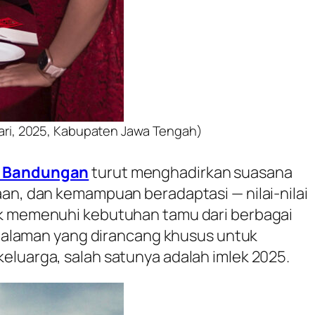
uari, 2025, Kabupaten Jawa Tengah)
a Bandungan
turut menghadirkan suasana
aan, dan kemampuan beradaptasi — nilai-nilai
tuk memenuhi kebutuhan tamu dari berbagai
laman yang dirancang khusus untuk
uarga, salah satunya adalah imlek 2025.