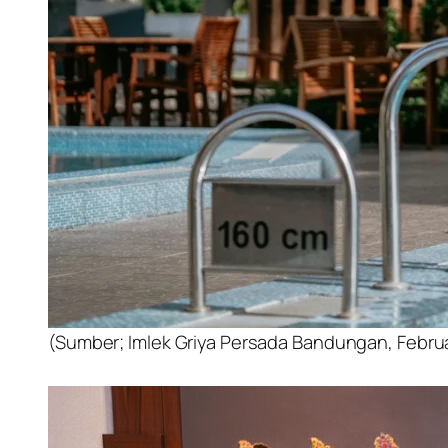
(Sumber; Imlek Griya Persada Bandungan, Febru