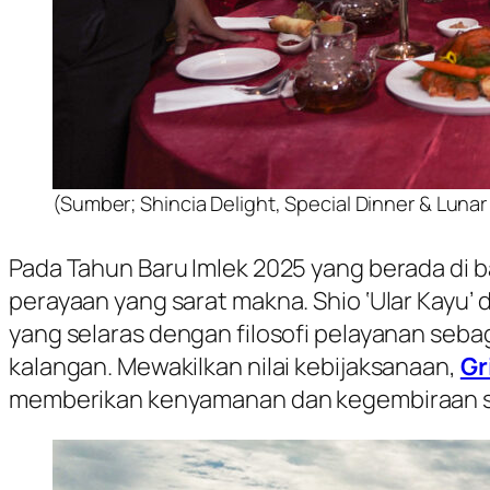
(Sumber; Shincia Delight, Special Dinner & Lun
Pada Tahun Baru Imlek 2025 yang berada di b
perayaan yang sarat makna. Shio ‘Ular Kayu’ 
yang selaras dengan filosofi pelayanan seba
kalangan. Mewakilkan nilai kebijaksanaan,
Gr
memberikan kenyamanan dan kegembiraan se