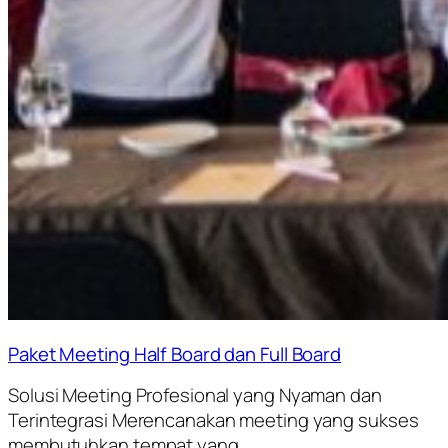
Paket Meeting Half Board dan Full Board
Solusi Meeting Profesional yang Nyaman dan
Terintegrasi Merencanakan meeting yang sukses
membutuhkan tempat yang...