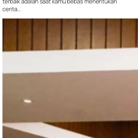
terbaik adalah saat kamu bebas menentukan
cerita...